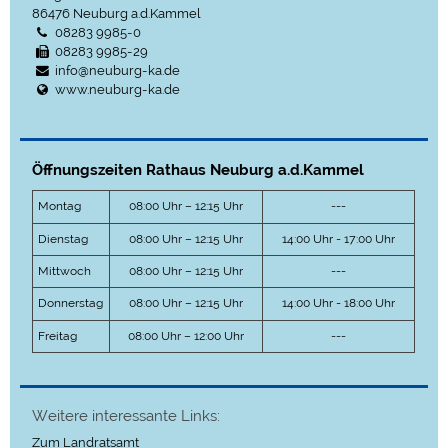
86476
Neuburg a.d.Kammel
08283 9985-0
08283 9985-29
info@neuburg-ka.de
www.neuburg-ka.de
Öffnungszeiten Rathaus Neuburg a.d.Kammel
Montag
08:00 Uhr – 12:15 Uhr
---
Dienstag
08:00 Uhr – 12:15 Uhr
14:00 Uhr - 17:00 Uhr
Mittwoch
08:00 Uhr – 12:15 Uhr
---
Donnerstag
08:00 Uhr – 12:15 Uhr
14:00 Uhr - 18:00 Uhr
Freitag
08:00 Uhr – 12:00 Uhr
---
Weitere interessante Links:
Zum Landratsamt