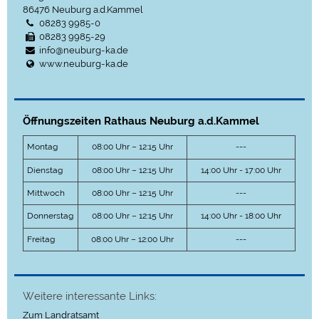
86476
Neuburg a.d.Kammel
08283 9985-0
08283 9985-29
info@neuburg-ka.de
www.neuburg-ka.de
Öffnungszeiten Rathaus Neuburg a.d.Kammel
Montag
08:00 Uhr – 12:15 Uhr
---
Dienstag
08:00 Uhr – 12:15 Uhr
14:00 Uhr - 17:00 Uhr
Mittwoch
08:00 Uhr – 12:15 Uhr
---
Donnerstag
08:00 Uhr – 12:15 Uhr
14:00 Uhr - 18:00 Uhr
Freitag
08:00 Uhr – 12:00 Uhr
---
Weitere interessante Links:
Zum Landratsamt