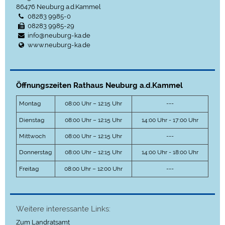
86476
Neuburg a.d.Kammel
08283 9985-0
08283 9985-29
info@neuburg-ka.de
www.neuburg-ka.de
Öffnungszeiten Rathaus Neuburg a.d.Kammel
Montag
08:00 Uhr – 12:15 Uhr
---
Dienstag
08:00 Uhr – 12:15 Uhr
14:00 Uhr - 17:00 Uhr
Mittwoch
08:00 Uhr – 12:15 Uhr
---
Donnerstag
08:00 Uhr – 12:15 Uhr
14:00 Uhr - 18:00 Uhr
Freitag
08:00 Uhr – 12:00 Uhr
---
Weitere interessante Links:
Zum Landratsamt