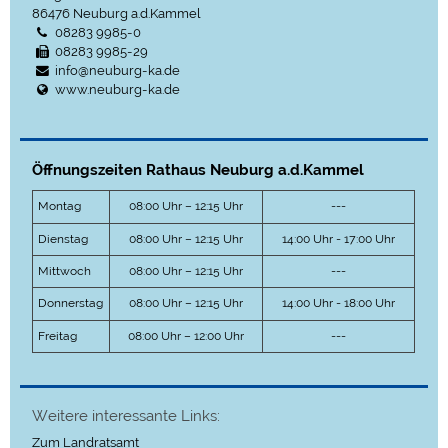
86476
Neuburg a.d.Kammel
08283 9985-0
08283 9985-29
info@neuburg-ka.de
www.neuburg-ka.de
Öffnungszeiten Rathaus Neuburg a.d.Kammel
Montag
08:00 Uhr – 12:15 Uhr
---
Dienstag
08:00 Uhr – 12:15 Uhr
14:00 Uhr - 17:00 Uhr
Mittwoch
08:00 Uhr – 12:15 Uhr
---
Donnerstag
08:00 Uhr – 12:15 Uhr
14:00 Uhr - 18:00 Uhr
Freitag
08:00 Uhr – 12:00 Uhr
---
Weitere interessante Links:
Zum Landratsamt