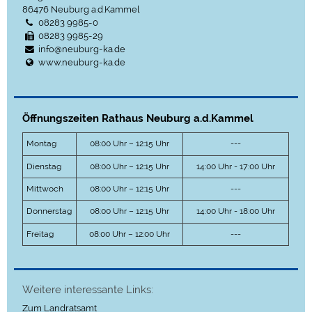
86476
Neuburg a.d.Kammel
08283 9985-0
08283 9985-29
info@neuburg-ka.de
www.neuburg-ka.de
Öffnungszeiten Rathaus Neuburg a.d.Kammel
Montag
08:00 Uhr – 12:15 Uhr
---
Dienstag
08:00 Uhr – 12:15 Uhr
14:00 Uhr - 17:00 Uhr
Mittwoch
08:00 Uhr – 12:15 Uhr
---
Donnerstag
08:00 Uhr – 12:15 Uhr
14:00 Uhr - 18:00 Uhr
Freitag
08:00 Uhr – 12:00 Uhr
---
Weitere interessante Links:
Zum Landratsamt