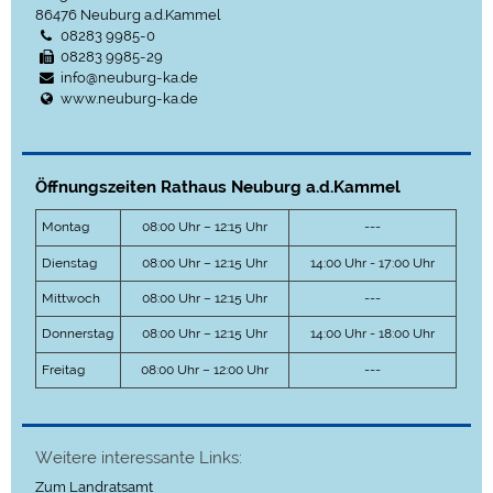
86476
Neuburg a.d.Kammel
08283 9985-0
08283 9985-29
info@neuburg-ka.de
www.neuburg-ka.de
Öffnungszeiten Rathaus Neuburg a.d.Kammel
Montag
08:00 Uhr – 12:15 Uhr
---
Dienstag
08:00 Uhr – 12:15 Uhr
14:00 Uhr - 17:00 Uhr
Mittwoch
08:00 Uhr – 12:15 Uhr
---
Donnerstag
08:00 Uhr – 12:15 Uhr
14:00 Uhr - 18:00 Uhr
Freitag
08:00 Uhr – 12:00 Uhr
---
Weitere interessante Links:
Zum Landratsamt