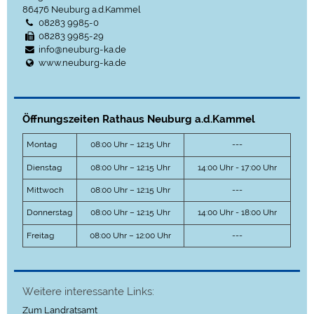
86476
Neuburg a.d.Kammel
08283 9985-0
08283 9985-29
info@neuburg-ka.de
www.neuburg-ka.de
Öffnungszeiten Rathaus Neuburg a.d.Kammel
Montag
08:00 Uhr – 12:15 Uhr
---
Dienstag
08:00 Uhr – 12:15 Uhr
14:00 Uhr - 17:00 Uhr
Mittwoch
08:00 Uhr – 12:15 Uhr
---
Donnerstag
08:00 Uhr – 12:15 Uhr
14:00 Uhr - 18:00 Uhr
Freitag
08:00 Uhr – 12:00 Uhr
---
Weitere interessante Links:
Zum Landratsamt