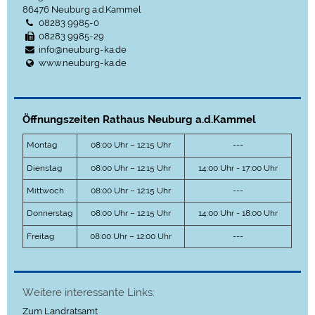
86476
Neuburg a.d.Kammel
08283 9985-0
08283 9985-29
info@neuburg-ka.de
www.neuburg-ka.de
Öffnungszeiten Rathaus Neuburg a.d.Kammel
Montag
08:00 Uhr – 12:15 Uhr
---
Dienstag
08:00 Uhr – 12:15 Uhr
14:00 Uhr - 17:00 Uhr
Mittwoch
08:00 Uhr – 12:15 Uhr
---
Donnerstag
08:00 Uhr – 12:15 Uhr
14:00 Uhr - 18:00 Uhr
Freitag
08:00 Uhr – 12:00 Uhr
---
Weitere interessante Links:
Zum Landratsamt