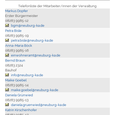
Telefonliste der Mitarbeiter/innen der Verwaltung
Markus Dopfer
Erster Bürgermeister
08283 9985-12
bgm@neuburg-ka.de
Petra Bisle
08283 9985-19
petra.bisle@neuburg-ka.de
Anna-Maria Böck
08283 9985-16
einwohneramt@neuburg-ka.de
Bernd Braun
08283 2324
Bauhof
info@neuburg-ka.de
Maike Goebel
08283 9985-14
maike.goebel@neuburg-ka.de
Daniela Grünwied
08283 9985-13
daniela.gruenwied@neuburg-ka.de
Katrin Kirschenhofer
08283 9985-17