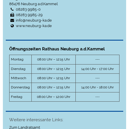
86476
Neuburg a.d.Kammel
08283 9985-0
08283 9985-29
info@neuburg-ka.de
www.neuburg-ka.de
Öffnungszeiten Rathaus Neuburg a.d.Kammel
Montag
08:00 Uhr – 12:15 Uhr
---
Dienstag
08:00 Uhr – 12:15 Uhr
14:00 Uhr - 17:00 Uhr
Mittwoch
08:00 Uhr – 12:15 Uhr
---
Donnerstag
08:00 Uhr – 12:15 Uhr
14:00 Uhr - 18:00 Uhr
Freitag
08:00 Uhr – 12:00 Uhr
---
Weitere interessante Links:
Zum Landratsamt