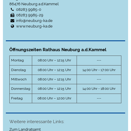
86476
Neuburg a.d.Kammel
08283 9985-0
08283 9985-29
info@neuburg-ka.de
www.neuburg-ka.de
Öffnungszeiten Rathaus Neuburg a.d.Kammel
Montag
08:00 Uhr – 12:15 Uhr
---
Dienstag
08:00 Uhr – 12:15 Uhr
14:00 Uhr - 17:00 Uhr
Mittwoch
08:00 Uhr – 12:15 Uhr
---
Donnerstag
08:00 Uhr – 12:15 Uhr
14:00 Uhr - 18:00 Uhr
Freitag
08:00 Uhr – 12:00 Uhr
---
Weitere interessante Links:
Zum Landratsamt