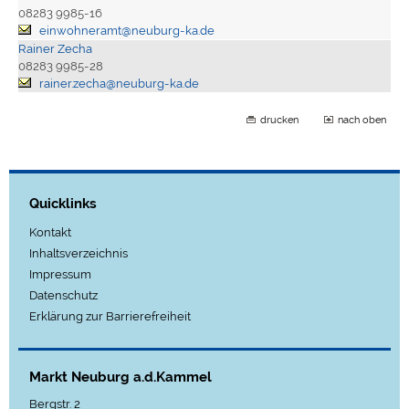
08283 9985-16
einwohneramt@neuburg-ka.de
Rainer Zecha
08283 9985-28
rainer.zecha@neuburg-ka.de
drucken
nach oben
Quicklinks
Kontakt
Inhaltsverzeichnis
Impressum
Datenschutz
Erklärung zur Barrierefreiheit
Markt Neuburg a.d.Kammel
Bergstr. 2