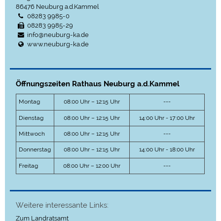
86476
Neuburg a.d.Kammel
08283 9985-0
08283 9985-29
info@neuburg-ka.de
www.neuburg-ka.de
Öffnungszeiten Rathaus Neuburg a.d.Kammel
Montag
08:00 Uhr – 12:15 Uhr
---
Dienstag
08:00 Uhr – 12:15 Uhr
14:00 Uhr - 17:00 Uhr
Mittwoch
08:00 Uhr – 12:15 Uhr
---
Donnerstag
08:00 Uhr – 12:15 Uhr
14:00 Uhr - 18:00 Uhr
Freitag
08:00 Uhr – 12:00 Uhr
---
Weitere interessante Links:
Zum Landratsamt