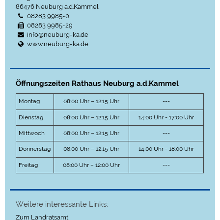
86476
Neuburg a.d.Kammel
08283 9985-0
08283 9985-29
info@neuburg-ka.de
www.neuburg-ka.de
Öffnungszeiten Rathaus Neuburg a.d.Kammel
Montag
08:00 Uhr – 12:15 Uhr
---
Dienstag
08:00 Uhr – 12:15 Uhr
14:00 Uhr - 17:00 Uhr
Mittwoch
08:00 Uhr – 12:15 Uhr
---
Donnerstag
08:00 Uhr – 12:15 Uhr
14:00 Uhr - 18:00 Uhr
Freitag
08:00 Uhr – 12:00 Uhr
---
Weitere interessante Links:
Zum Landratsamt