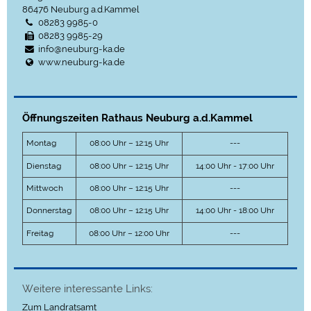
86476
Neuburg a.d.Kammel
08283 9985-0
08283 9985-29
info@neuburg-ka.de
www.neuburg-ka.de
Öffnungszeiten Rathaus Neuburg a.d.Kammel
Montag
08:00 Uhr – 12:15 Uhr
---
Dienstag
08:00 Uhr – 12:15 Uhr
14:00 Uhr - 17:00 Uhr
Mittwoch
08:00 Uhr – 12:15 Uhr
---
Donnerstag
08:00 Uhr – 12:15 Uhr
14:00 Uhr - 18:00 Uhr
Freitag
08:00 Uhr – 12:00 Uhr
---
Weitere interessante Links:
Zum Landratsamt