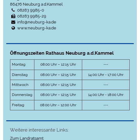
86476
Neuburg a.d.Kammel
08283 9985-0
08283 9985-29
info@neuburg-ka.de
www.neuburg-ka.de
Öffnungszeiten Rathaus Neuburg a.d.Kammel
Montag
08:00 Uhr – 12:15 Uhr
---
Dienstag
08:00 Uhr – 12:15 Uhr
14:00 Uhr - 17:00 Uhr
Mittwoch
08:00 Uhr – 12:15 Uhr
---
Donnerstag
08:00 Uhr – 12:15 Uhr
14:00 Uhr - 18:00 Uhr
Freitag
08:00 Uhr – 12:00 Uhr
---
Weitere interessante Links:
Zum Landratsamt