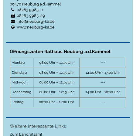
86476
Neuburg a.d.Kammel
08283 9985-0
08283 9985-29
info@neuburg-ka.de
www.neuburg-ka.de
Öffnungszeiten Rathaus Neuburg a.d.Kammel
Montag
08:00 Uhr – 12:15 Uhr
---
Dienstag
08:00 Uhr – 12:15 Uhr
14:00 Uhr - 17:00 Uhr
Mittwoch
08:00 Uhr – 12:15 Uhr
---
Donnerstag
08:00 Uhr – 12:15 Uhr
14:00 Uhr - 18:00 Uhr
Freitag
08:00 Uhr – 12:00 Uhr
---
Weitere interessante Links:
Zum Landratsamt