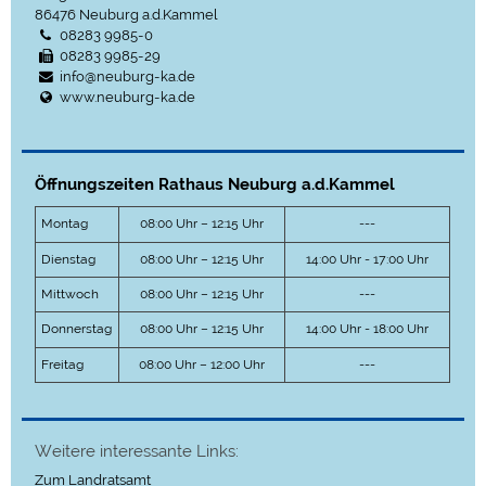
86476
Neuburg a.d.Kammel
08283 9985-0
08283 9985-29
info@neuburg-ka.de
www.neuburg-ka.de
Öffnungszeiten Rathaus Neuburg a.d.Kammel
Montag
08:00 Uhr – 12:15 Uhr
---
Dienstag
08:00 Uhr – 12:15 Uhr
14:00 Uhr - 17:00 Uhr
Mittwoch
08:00 Uhr – 12:15 Uhr
---
Donnerstag
08:00 Uhr – 12:15 Uhr
14:00 Uhr - 18:00 Uhr
Freitag
08:00 Uhr – 12:00 Uhr
---
Weitere interessante Links:
Zum Landratsamt