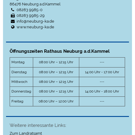
86476
Neuburg a.d.Kammel
08283 9985-0
08283 9985-29
info@neuburg-ka.de
www.neuburg-ka.de
Öffnungszeiten Rathaus Neuburg a.d.Kammel
Montag
08:00 Uhr – 12:15 Uhr
---
Dienstag
08:00 Uhr – 12:15 Uhr
14:00 Uhr - 17:00 Uhr
Mittwoch
08:00 Uhr – 12:15 Uhr
---
Donnerstag
08:00 Uhr – 12:15 Uhr
14:00 Uhr - 18:00 Uhr
Freitag
08:00 Uhr – 12:00 Uhr
---
Weitere interessante Links:
Zum Landratsamt