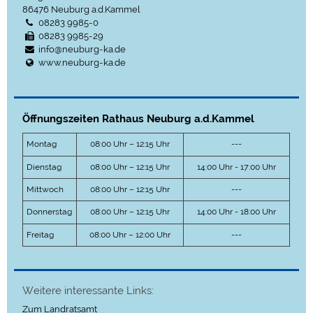
86476
Neuburg a.d.Kammel
08283 9985-0
08283 9985-29
info@neuburg-ka.de
www.neuburg-ka.de
Öffnungszeiten Rathaus Neuburg a.d.Kammel
Montag
08:00 Uhr – 12:15 Uhr
---
Dienstag
08:00 Uhr – 12:15 Uhr
14:00 Uhr - 17:00 Uhr
Mittwoch
08:00 Uhr – 12:15 Uhr
---
Donnerstag
08:00 Uhr – 12:15 Uhr
14:00 Uhr - 18:00 Uhr
Freitag
08:00 Uhr – 12:00 Uhr
---
Weitere interessante Links:
Zum Landratsamt