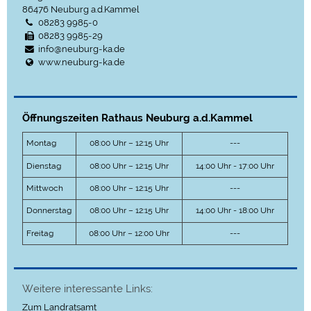
86476
Neuburg a.d.Kammel
08283 9985-0
08283 9985-29
info@neuburg-ka.de
www.neuburg-ka.de
Öffnungszeiten Rathaus Neuburg a.d.Kammel
Montag
08:00 Uhr – 12:15 Uhr
---
Dienstag
08:00 Uhr – 12:15 Uhr
14:00 Uhr - 17:00 Uhr
Mittwoch
08:00 Uhr – 12:15 Uhr
---
Donnerstag
08:00 Uhr – 12:15 Uhr
14:00 Uhr - 18:00 Uhr
Freitag
08:00 Uhr – 12:00 Uhr
---
Weitere interessante Links:
Zum Landratsamt