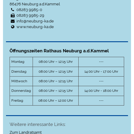
86476
Neuburg a.d.Kammel
08283 9985-0
08283 9985-29
info@neuburg-ka.de
www.neuburg-ka.de
Öffnungszeiten Rathaus Neuburg a.d.Kammel
Montag
08:00 Uhr – 12:15 Uhr
---
Dienstag
08:00 Uhr – 12:15 Uhr
14:00 Uhr - 17:00 Uhr
Mittwoch
08:00 Uhr – 12:15 Uhr
---
Donnerstag
08:00 Uhr – 12:15 Uhr
14:00 Uhr - 18:00 Uhr
Freitag
08:00 Uhr – 12:00 Uhr
---
Weitere interessante Links:
Zum Landratsamt