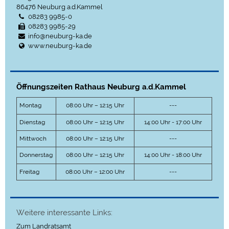
86476
Neuburg a.d.Kammel
08283 9985-0
08283 9985-29
info@neuburg-ka.de
www.neuburg-ka.de
Öffnungszeiten Rathaus Neuburg a.d.Kammel
Montag
08:00 Uhr – 12:15 Uhr
---
Dienstag
08:00 Uhr – 12:15 Uhr
14:00 Uhr - 17:00 Uhr
Mittwoch
08:00 Uhr – 12:15 Uhr
---
Donnerstag
08:00 Uhr – 12:15 Uhr
14:00 Uhr - 18:00 Uhr
Freitag
08:00 Uhr – 12:00 Uhr
---
Weitere interessante Links:
Zum Landratsamt