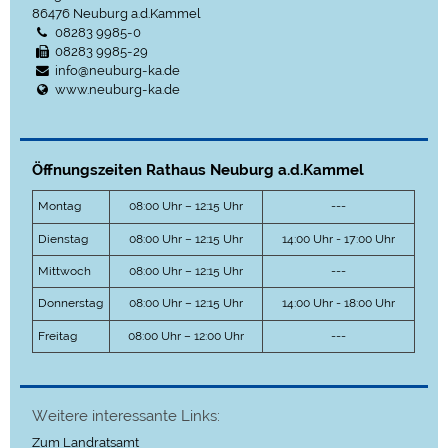
86476
Neuburg a.d.Kammel
08283 9985-0
08283 9985-29
info@neuburg-ka.de
www.neuburg-ka.de
Öffnungszeiten Rathaus Neuburg a.d.Kammel
Montag
08:00 Uhr – 12:15 Uhr
---
Dienstag
08:00 Uhr – 12:15 Uhr
14:00 Uhr - 17:00 Uhr
Mittwoch
08:00 Uhr – 12:15 Uhr
---
Donnerstag
08:00 Uhr – 12:15 Uhr
14:00 Uhr - 18:00 Uhr
Freitag
08:00 Uhr – 12:00 Uhr
---
Weitere interessante Links:
Zum Landratsamt