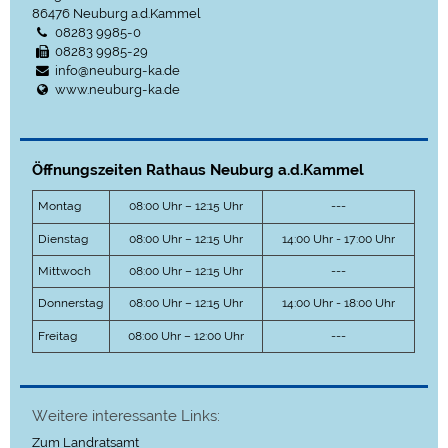
86476
Neuburg a.d.Kammel
08283 9985-0
08283 9985-29
info@neuburg-ka.de
www.neuburg-ka.de
Öffnungszeiten Rathaus Neuburg a.d.Kammel
Montag
08:00 Uhr – 12:15 Uhr
---
Dienstag
08:00 Uhr – 12:15 Uhr
14:00 Uhr - 17:00 Uhr
Mittwoch
08:00 Uhr – 12:15 Uhr
---
Donnerstag
08:00 Uhr – 12:15 Uhr
14:00 Uhr - 18:00 Uhr
Freitag
08:00 Uhr – 12:00 Uhr
---
Weitere interessante Links:
Zum Landratsamt