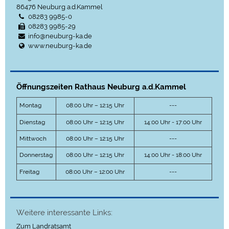
86476
Neuburg a.d.Kammel
08283 9985-0
08283 9985-29
info@neuburg-ka.de
www.neuburg-ka.de
Öffnungszeiten Rathaus Neuburg a.d.Kammel
Montag
08:00 Uhr – 12:15 Uhr
---
Dienstag
08:00 Uhr – 12:15 Uhr
14:00 Uhr - 17:00 Uhr
Mittwoch
08:00 Uhr – 12:15 Uhr
---
Donnerstag
08:00 Uhr – 12:15 Uhr
14:00 Uhr - 18:00 Uhr
Freitag
08:00 Uhr – 12:00 Uhr
---
Weitere interessante Links:
Zum Landratsamt