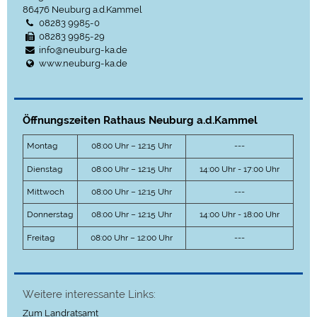
86476
Neuburg a.d.Kammel
08283 9985-0
08283 9985-29
info@neuburg-ka.de
www.neuburg-ka.de
Öffnungszeiten Rathaus Neuburg a.d.Kammel
Montag
08:00 Uhr – 12:15 Uhr
---
Dienstag
08:00 Uhr – 12:15 Uhr
14:00 Uhr - 17:00 Uhr
Mittwoch
08:00 Uhr – 12:15 Uhr
---
Donnerstag
08:00 Uhr – 12:15 Uhr
14:00 Uhr - 18:00 Uhr
Freitag
08:00 Uhr – 12:00 Uhr
---
Weitere interessante Links:
Zum Landratsamt