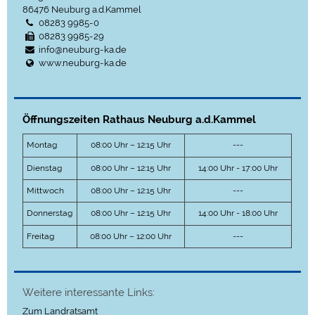
86476
Neuburg a.d.Kammel
08283 9985-0
08283 9985-29
info@neuburg-ka.de
www.neuburg-ka.de
Öffnungszeiten Rathaus Neuburg a.d.Kammel
Montag
08:00 Uhr – 12:15 Uhr
---
Dienstag
08:00 Uhr – 12:15 Uhr
14:00 Uhr - 17:00 Uhr
Mittwoch
08:00 Uhr – 12:15 Uhr
---
Donnerstag
08:00 Uhr – 12:15 Uhr
14:00 Uhr - 18:00 Uhr
Freitag
08:00 Uhr – 12:00 Uhr
---
Weitere interessante Links:
Zum Landratsamt