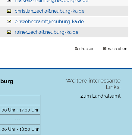
rita.seitz-heimler@neuburg-ka.de
christian.zecha@neuburg-ka.de
einwohneramt@neuburg-ka.de
rainer.zecha@neuburg-ka.de
drucken
nach oben
Weitere interessante
uburg
Links:
Zum Landratsamt
---
4:00 Uhr - 17:00 Uhr
---
4:00 Uhr - 18:00 Uhr