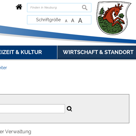
suchen
A
Schriftgröße
A
A
EIZEIT & KULTUR
WIRTSCHAFT & STANDORT
iter
der Verwaltung