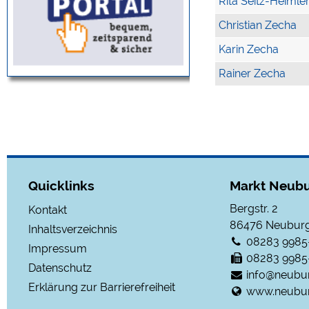
Rita Seitz-Heimle
Christian Zecha
Karin Zecha
Rainer Zecha
Quicklinks
Markt Neubu
Bergstr. 2
Kontakt
86476
Neuburg
Inhaltsverzeichnis
08283 9985
Impressum
08283 9985
Datenschutz
info@neubu
Erklärung zur Barrierefreiheit
www.neubur