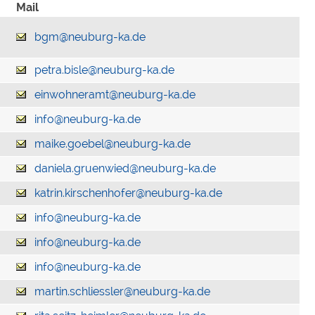
Mail
bgm@neuburg-ka.de
petra.bisle@neuburg-ka.de
einwohneramt@neuburg-ka.de
info@neuburg-ka.de
maike.goebel@neuburg-ka.de
daniela.gruenwied@neuburg-ka.de
katrin.kirschenhofer@neuburg-ka.de
info@neuburg-ka.de
info@neuburg-ka.de
info@neuburg-ka.de
martin.schliessler@neuburg-ka.de