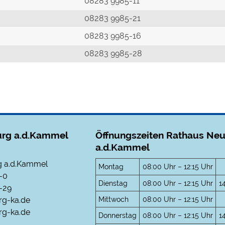
r
08283 9985-11
08283 9985-21
08283 9985-16
08283 9985-28
rg a.d.Kammel
Öffnungszeiten Rathaus Ne
a.d.Kammel
 a.d.Kammel
Montag
08:00 Uhr – 12:15 Uhr
-0
Dienstag
08:00 Uhr – 12:15 Uhr
1
-29
Mittwoch
08:00 Uhr – 12:15 Uhr
rg-ka.de
g-ka.de
Donnerstag
08:00 Uhr – 12:15 Uhr
1