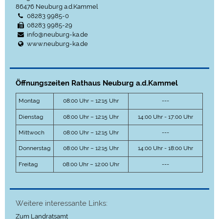
86476
Neuburg a.d.Kammel
08283 9985-0
08283 9985-29
info@neuburg-ka.de
www.neuburg-ka.de
Öffnungszeiten Rathaus Neuburg a.d.Kammel
Montag
08:00 Uhr – 12:15 Uhr
---
Dienstag
08:00 Uhr – 12:15 Uhr
14:00 Uhr - 17:00 Uhr
Mittwoch
08:00 Uhr – 12:15 Uhr
---
Donnerstag
08:00 Uhr – 12:15 Uhr
14:00 Uhr - 18:00 Uhr
Freitag
08:00 Uhr – 12:00 Uhr
---
Weitere interessante Links:
Zum Landratsamt