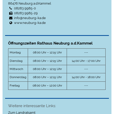
86476
Neuburg a.d.Kammel
08283 9985-0
08283 9985-29
info@neuburg-ka.de
www.neuburg-ka.de
Öffnungszeiten Rathaus Neuburg a.d.Kammel
Montag
08:00 Uhr – 12:15 Uhr
---
Dienstag
08:00 Uhr – 12:15 Uhr
14:00 Uhr - 17:00 Uhr
Mittwoch
08:00 Uhr – 12:15 Uhr
---
Donnerstag
08:00 Uhr – 12:15 Uhr
14:00 Uhr - 18:00 Uhr
Freitag
08:00 Uhr – 12:00 Uhr
---
Weitere interessante Links:
Zum Landratsamt