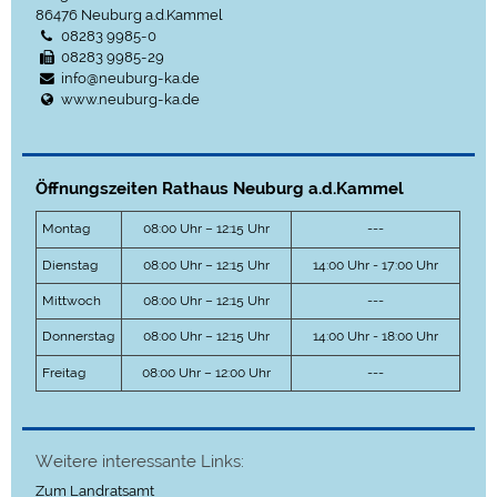
86476
Neuburg a.d.Kammel
08283 9985-0
08283 9985-29
info@neuburg-ka.de
www.neuburg-ka.de
Öffnungszeiten Rathaus Neuburg a.d.Kammel
Montag
08:00 Uhr – 12:15 Uhr
---
Dienstag
08:00 Uhr – 12:15 Uhr
14:00 Uhr - 17:00 Uhr
Mittwoch
08:00 Uhr – 12:15 Uhr
---
Donnerstag
08:00 Uhr – 12:15 Uhr
14:00 Uhr - 18:00 Uhr
Freitag
08:00 Uhr – 12:00 Uhr
---
Weitere interessante Links:
Zum Landratsamt