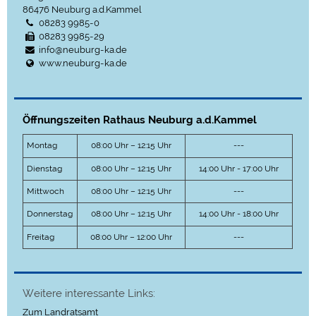
86476
Neuburg a.d.Kammel
08283 9985-0
08283 9985-29
info@neuburg-ka.de
www.neuburg-ka.de
Öffnungszeiten Rathaus Neuburg a.d.Kammel
Montag
08:00 Uhr – 12:15 Uhr
---
Dienstag
08:00 Uhr – 12:15 Uhr
14:00 Uhr - 17:00 Uhr
Mittwoch
08:00 Uhr – 12:15 Uhr
---
Donnerstag
08:00 Uhr – 12:15 Uhr
14:00 Uhr - 18:00 Uhr
Freitag
08:00 Uhr – 12:00 Uhr
---
Weitere interessante Links:
Zum Landratsamt