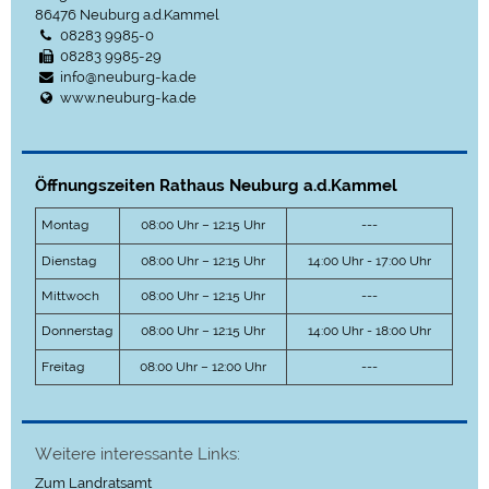
86476
Neuburg a.d.Kammel
08283 9985-0
08283 9985-29
info@neuburg-ka.de
www.neuburg-ka.de
Öffnungszeiten Rathaus Neuburg a.d.Kammel
Montag
08:00 Uhr – 12:15 Uhr
---
Dienstag
08:00 Uhr – 12:15 Uhr
14:00 Uhr - 17:00 Uhr
Mittwoch
08:00 Uhr – 12:15 Uhr
---
Donnerstag
08:00 Uhr – 12:15 Uhr
14:00 Uhr - 18:00 Uhr
Freitag
08:00 Uhr – 12:00 Uhr
---
Weitere interessante Links:
Zum Landratsamt