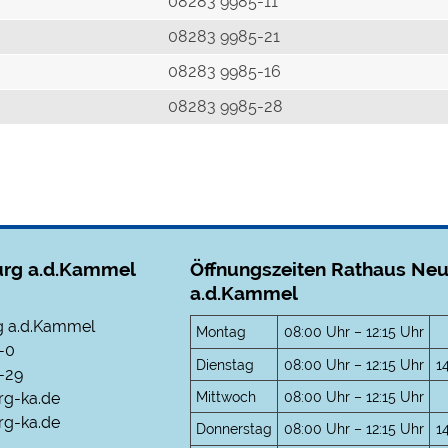
r
08283 9985-11
08283 9985-21
08283 9985-16
08283 9985-28
rg a.d.Kammel
Öffnungszeiten Rathaus Ne
a.d.Kammel
 a.d.Kammel
Montag
08:00 Uhr – 12:15 Uhr
-0
Dienstag
08:00 Uhr – 12:15 Uhr
1
-29
Mittwoch
08:00 Uhr – 12:15 Uhr
rg-ka.de
g-ka.de
Donnerstag
08:00 Uhr – 12:15 Uhr
1