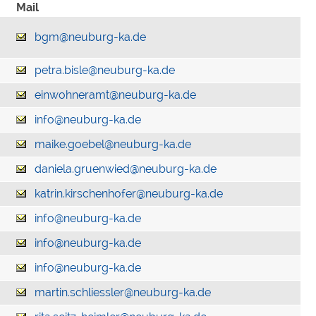
Mail
bgm@neuburg-ka.de
petra.bisle@neuburg-ka.de
einwohneramt@neuburg-ka.de
info@neuburg-ka.de
maike.goebel@neuburg-ka.de
daniela.gruenwied@neuburg-ka.de
katrin.kirschenhofer@neuburg-ka.de
info@neuburg-ka.de
info@neuburg-ka.de
info@neuburg-ka.de
martin.schliessler@neuburg-ka.de