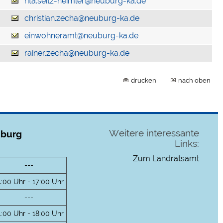
rita.seitz-heimler@neuburg-ka.de
christian.zecha@neuburg-ka.de
einwohneramt@neuburg-ka.de
rainer.zecha@neuburg-ka.de
drucken
nach oben
Weitere interessante
uburg
Links:
Zum Landratsamt
---
4:00 Uhr - 17:00 Uhr
---
4:00 Uhr - 18:00 Uhr