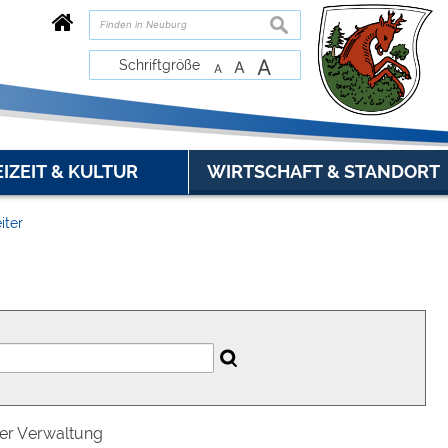
suchen
A
Schriftgröße
A
A
EIZEIT & KULTUR
WIRTSCHAFT & STANDORT
iter
der Verwaltung