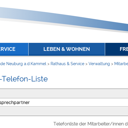
ERVICE
LEBEN & WOHNEN
FR
de Neuburg a.d.Kammel
>
Rathaus & Service
>
Verwaltung
>
Mitarbe
-Telefon-Liste
Telefonliste der Mitarbeiter/innen 