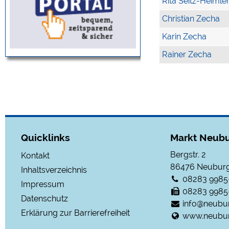
Rita Seitz-Heimle
Christian Zecha
Karin Zecha
Rainer Zecha
Quicklinks
Markt Neubu
Bergstr. 2
Kontakt
86476
Neuburg
Inhaltsverzeichnis
08283 9985
Impressum
08283 9985
Datenschutz
info@neubu
Erklärung zur Barrierefreiheit
www.neubur