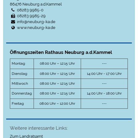
86476
Neuburg a.d.Kammel
08283 9985-0
08283 9985-29
info@neuburg-ka.de
www.neuburg-ka.de
Öffnungszeiten Rathaus Neuburg a.d.Kammel
Montag
08:00 Uhr – 12:15 Uhr
---
Dienstag
08:00 Uhr – 12:15 Uhr
14:00 Uhr - 17:00 Uhr
Mittwoch
08:00 Uhr – 12:15 Uhr
---
Donnerstag
08:00 Uhr – 12:15 Uhr
14:00 Uhr - 18:00 Uhr
Freitag
08:00 Uhr – 12:00 Uhr
---
Weitere interessante Links:
Zum Landratsamt