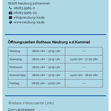
86476
Neuburg a.d.Kammel
08283 9985-0
08283 9985-29
info@neuburg-ka.de
www.neuburg-ka.de
Öffnungszeiten Rathaus Neuburg a.d.Kammel
Montag
08:00 Uhr – 12:15 Uhr
---
Dienstag
08:00 Uhr – 12:15 Uhr
14:00 Uhr - 17:00 Uhr
Mittwoch
08:00 Uhr – 12:15 Uhr
---
Donnerstag
08:00 Uhr – 12:15 Uhr
14:00 Uhr - 18:00 Uhr
Freitag
08:00 Uhr – 12:00 Uhr
---
Weitere interessante Links:
Zum Landratsamt