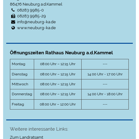
86476
Neuburg a.d.Kammel
08283 9985-0
08283 9985-29
info@neuburg-ka.de
www.neuburg-ka.de
Öffnungszeiten Rathaus Neuburg a.d.Kammel
Montag
08:00 Uhr – 12:15 Uhr
---
Dienstag
08:00 Uhr – 12:15 Uhr
14:00 Uhr - 17:00 Uhr
Mittwoch
08:00 Uhr – 12:15 Uhr
---
Donnerstag
08:00 Uhr – 12:15 Uhr
14:00 Uhr - 18:00 Uhr
Freitag
08:00 Uhr – 12:00 Uhr
---
Weitere interessante Links:
Zum Landratsamt