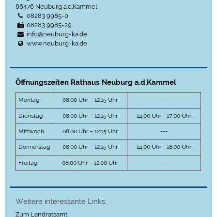
86476
Neuburg a.d.Kammel
08283 9985-0
08283 9985-29
info@neuburg-ka.de
www.neuburg-ka.de
Öffnungszeiten Rathaus Neuburg a.d.Kammel
Montag
08:00 Uhr – 12:15 Uhr
---
Dienstag
08:00 Uhr – 12:15 Uhr
14:00 Uhr - 17:00 Uhr
Mittwoch
08:00 Uhr – 12:15 Uhr
---
Donnerstag
08:00 Uhr – 12:15 Uhr
14:00 Uhr - 18:00 Uhr
Freitag
08:00 Uhr – 12:00 Uhr
---
Weitere interessante Links:
Zum Landratsamt