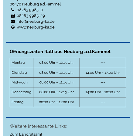
86476
Neuburg a.d.Kammel
08283 9985-0
08283 9985-29
info@neuburg-ka.de
www.neuburg-ka.de
Öffnungszeiten Rathaus Neuburg a.d.Kammel
Montag
08:00 Uhr – 12:15 Uhr
---
Dienstag
08:00 Uhr – 12:15 Uhr
14:00 Uhr - 17:00 Uhr
Mittwoch
08:00 Uhr – 12:15 Uhr
---
Donnerstag
08:00 Uhr – 12:15 Uhr
14:00 Uhr - 18:00 Uhr
Freitag
08:00 Uhr – 12:00 Uhr
---
Weitere interessante Links:
Zum Landratsamt