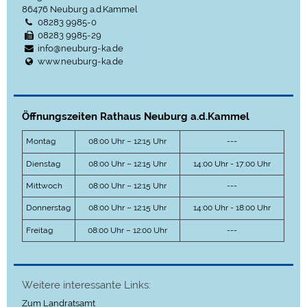
86476
Neuburg a.d.Kammel
08283 9985-0
08283 9985-29
info@neuburg-ka.de
www.neuburg-ka.de
Öffnungszeiten Rathaus Neuburg a.d.Kammel
Montag
08:00 Uhr – 12:15 Uhr
---
Dienstag
08:00 Uhr – 12:15 Uhr
14:00 Uhr - 17:00 Uhr
Mittwoch
08:00 Uhr – 12:15 Uhr
---
Donnerstag
08:00 Uhr – 12:15 Uhr
14:00 Uhr - 18:00 Uhr
Freitag
08:00 Uhr – 12:00 Uhr
---
Weitere interessante Links:
Zum Landratsamt