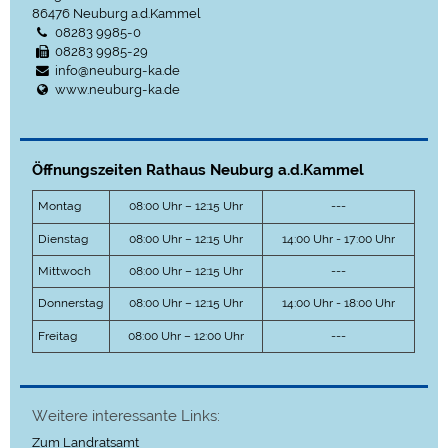
86476
Neuburg a.d.Kammel
08283 9985-0
08283 9985-29
info@neuburg-ka.de
www.neuburg-ka.de
Öffnungszeiten Rathaus Neuburg a.d.Kammel
Montag
08:00 Uhr – 12:15 Uhr
---
Dienstag
08:00 Uhr – 12:15 Uhr
14:00 Uhr - 17:00 Uhr
Mittwoch
08:00 Uhr – 12:15 Uhr
---
Donnerstag
08:00 Uhr – 12:15 Uhr
14:00 Uhr - 18:00 Uhr
Freitag
08:00 Uhr – 12:00 Uhr
---
Weitere interessante Links:
Zum Landratsamt