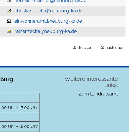
rita.seitz-heimler@neuburg-ka.de
christian.zecha@neuburg-ka.de
einwohneramt@neuburg-ka.de
rainer.zecha@neuburg-ka.de
drucken
nach oben
Weitere interessante
uburg
Links:
Zum Landratsamt
---
4:00 Uhr - 17:00 Uhr
---
4:00 Uhr - 18:00 Uhr