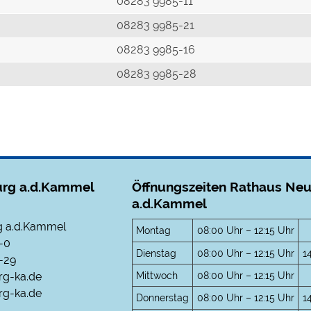
r
08283 9985-11
08283 9985-21
08283 9985-16
08283 9985-28
rg a.d.Kammel
Öffnungszeiten Rathaus Ne
a.d.Kammel
 a.d.Kammel
Montag
08:00 Uhr – 12:15 Uhr
-0
Dienstag
08:00 Uhr – 12:15 Uhr
1
-29
Mittwoch
08:00 Uhr – 12:15 Uhr
rg-ka.de
g-ka.de
Donnerstag
08:00 Uhr – 12:15 Uhr
1