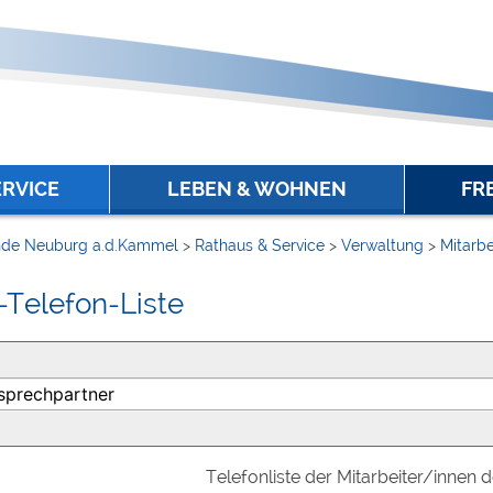
ERVICE
LEBEN & WOHNEN
FR
de Neuburg a.d.Kammel
>
Rathaus & Service
>
Verwaltung
>
Mitarbe
-Telefon-Liste
Telefonliste der Mitarbeiter/innen 