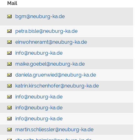
Mail
bgm@neuburg-ka.de
petra.bisle@neuburg-ka.de
einwohneramt@neuburg-ka.de
info@neuburg-ka.de
maike.goebel@neuburg-ka.de
daniela.gruenwied@neuburg-ka.de
katrin.kirschenhofer@neuburg-ka.de
info@neuburg-ka.de
info@neuburg-ka.de
info@neuburg-ka.de
martin.schliessler@neuburg-ka.de