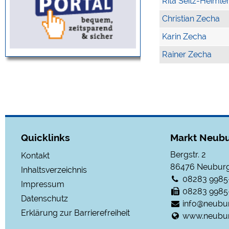
Rita Seitz-Heimle
Christian Zecha
Karin Zecha
Rainer Zecha
Quicklinks
Markt Neubu
Bergstr. 2
Kontakt
86476
Neuburg
Inhaltsverzeichnis
08283 9985
Impressum
08283 9985
Datenschutz
info@neubu
Erklärung zur Barrierefreiheit
www.neubur