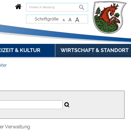
suchen
A
Schriftgröße
A
A
EIZEIT & KULTUR
WIRTSCHAFT & STANDORT
iter
der Verwaltung