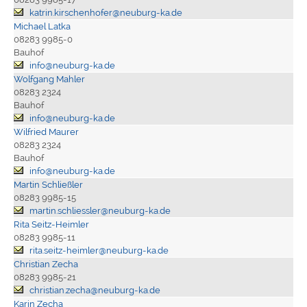
katrin.kirschenhofer@neuburg-ka.de
Michael Latka
08283 9985-0
Bauhof
info@neuburg-ka.de
Wolfgang Mahler
08283 2324
Bauhof
info@neuburg-ka.de
Wilfried Maurer
08283 2324
Bauhof
info@neuburg-ka.de
Martin Schließler
08283 9985-15
martin.schliessler@neuburg-ka.de
Rita Seitz-Heimler
08283 9985-11
rita.seitz-heimler@neuburg-ka.de
Christian Zecha
08283 9985-21
christian.zecha@neuburg-ka.de
Karin Zecha