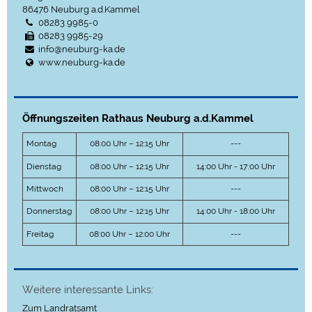
86476
Neuburg a.d.Kammel
08283 9985-0
08283 9985-29
info@neuburg-ka.de
www.neuburg-ka.de
Öffnungszeiten Rathaus Neuburg a.d.Kammel
Montag
08:00 Uhr – 12:15 Uhr
---
Dienstag
08:00 Uhr – 12:15 Uhr
14:00 Uhr - 17:00 Uhr
Mittwoch
08:00 Uhr – 12:15 Uhr
---
Donnerstag
08:00 Uhr – 12:15 Uhr
14:00 Uhr - 18:00 Uhr
Freitag
08:00 Uhr – 12:00 Uhr
---
Weitere interessante Links:
Zum Landratsamt